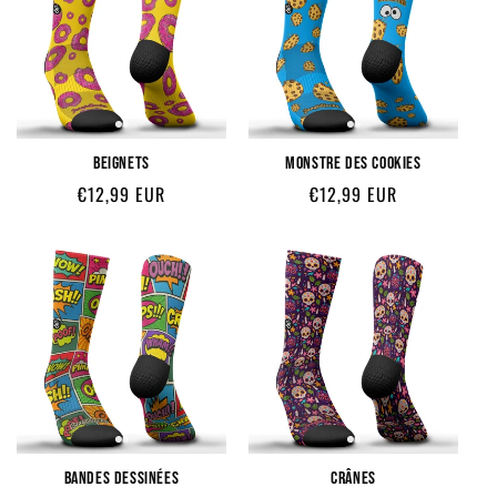
BEIGNETS
MONSTRE DES COOKIES
Prix
Prix
€12,99 EUR
€12,99 EUR
habituel
habituel
BANDES DESSINÉES
CRÂNES