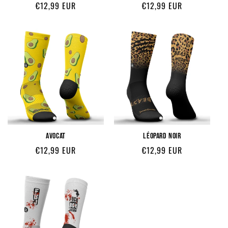
Prix
Prix
€12,99 EUR
€12,99 EUR
habituel
habituel
AVOCAT
LÉOPARD NOIR
Prix
Prix
€12,99 EUR
€12,99 EUR
habituel
habituel