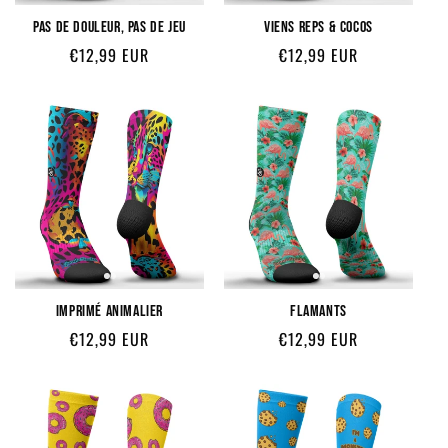
PAS DE DOULEUR, PAS DE JEU
VIENS REPS & COCOS
Prix
Prix
€12,99 EUR
€12,99 EUR
habituel
habituel
IMPRIMÉ ANIMALIER
FLAMANTS
Prix
Prix
€12,99 EUR
€12,99 EUR
habituel
habituel