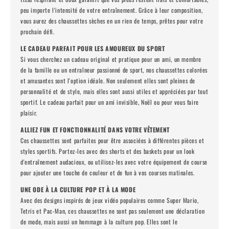
peu importe l'intensité de votre entraînement. Grâce à leur composition,
vous aurez des chaussettes sèches en un rien de temps, prêtes pour votre
prochain défi.
LE CADEAU PARFAIT POUR LES AMOUREUX DU SPORT
Si vous cherchez un cadeau original et pratique pour un ami, un membre
de la famille ou un entraîneur passionné de sport, nos chaussettes colorées
et amusantes sont l'option idéale. Non seulement elles sont pleines de
personnalité et de style, mais elles sont aussi utiles et appréciées par tout
sportif. Le cadeau parfait pour un ami invisible, Noël ou pour vous faire
plaisir.
ALLIEZ FUN ET FONCTIONNALITÉ DANS VOTRE VÊTEMENT
Ces chaussettes sont parfaites pour être associées à différentes pièces et
styles sportifs. Portez-les avec des shorts et des baskets pour un look
d'entraînement audacieux, ou utilisez-les avec votre équipement de course
pour ajouter une touche de couleur et de fun à vos courses matinales.
UNE ODE À LA CULTURE POP ET À LA MODE
Avec des designs inspirés de jeux vidéo populaires comme Super Mario,
Tetris et Pac-Man, ces chaussettes ne sont pas seulement une déclaration
de mode, mais aussi un hommage à la culture pop. Elles sont le