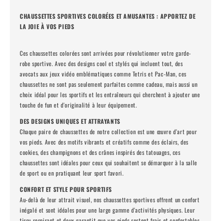
CHAUSSETTES SPORTIVES COLORÉES ET AMUSANTES : APPORTEZ DE
LA JOIE À VOS PIEDS
Ces chaussettes colorées sont arrivées pour révolutionner votre garde-
robe sportive. Avec des designs cool et stylés qui incluent tout, des
avocats aux jeux vidéo emblématiques comme Tetris et Pac-Man, ces
chaussettes ne sont pas seulement parfaites comme cadeau, mais aussi un
choix idéal pour les sportifs et les entraîneurs qui cherchent à ajouter une
touche de fun et d'originalité à leur équipement.
DES DESIGNS UNIQUES ET ATTRAYANTS
Chaque paire de chaussettes de notre collection est une œuvre d'art pour
vos pieds. Avec des motifs vibrants et créatifs comme des éclairs, des
cookies, des champignons et des crânes inspirés des tatouages, ces
chaussettes sont idéales pour ceux qui souhaitent se démarquer à la salle
de sport ou en pratiquant leur sport favori.
CONFORT ET STYLE POUR SPORTIFS
Au-delà de leur attrait visuel, nos chaussettes sportives offrent un confort
inégalé et sont idéales pour une large gamme d'activités physiques. Leur
tissu respirant et doux garantit que vos pieds restent frais et confortables,