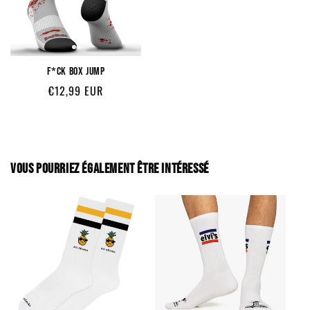
F*CK BOX JUMP
Prix
€12,99 EUR
habituel
VOUS POURRIEZ ÉGALEMENT ÊTRE INTÉRESSÉ